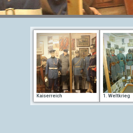
Kaiserreich
1. Weltkrieg