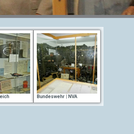
eich
Bundeswehr | NVA