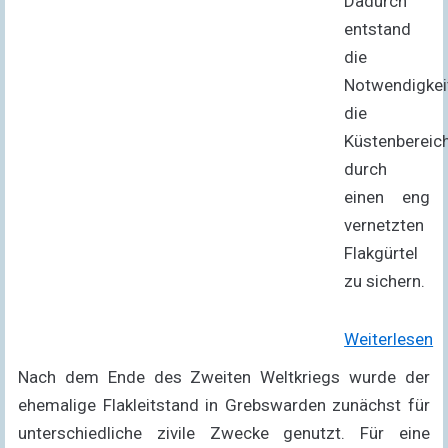
Dadurch
entstand
die
Notwendigkei
die
Küstenbereic
durch
einen eng
vernetzten
Flakgürtel
zu sichern.
Weiterlesen
Nach dem Ende des Zweiten Weltkriegs wurde der
ehemalige Flakleitstand in Grebswarden zunächst für
unterschiedliche zivile Zwecke genutzt. Für eine