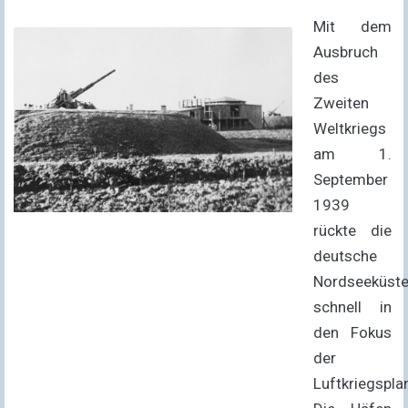
Mit dem
Ausbruch
des
Zweiten
Weltkriegs
am 1.
September
1939
rückte die
deutsche
Nordseeküst
schnell in
den Fokus
der
Luftkriegspla