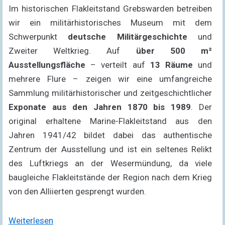
Im historischen Flakleitstand Grebswarden betreiben
wir ein militärhistorisches Museum mit dem
Schwerpunkt
deutsche Militärgeschichte
und
Zweiter Weltkrieg. Auf
über 500 m²
Ausstellungsfläche
– verteilt auf
13 Räume
und
mehrere Flure – zeigen wir eine umfangreiche
Sammlung militärhistorischer und zeitgeschichtlicher
Exponate aus den Jahren 1870 bis 1989
. Der
original erhaltene Marine-Flakleitstand aus den
Jahren 1941/42 bildet dabei das authentische
Zentrum der Ausstellung und ist ein seltenes Relikt
des Luftkriegs an der Wesermündung, da viele
baugleiche Flakleitstände der Region nach dem Krieg
von den Alliierten gesprengt wurden.
Weiterlesen